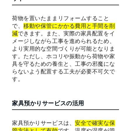
荷物を置いたままリフォームすること
で、
移動や保管にかかる費用と手間を削
減
できます。また、実際の家具配置をイ
メージしながら工事を進められるため、
より実用的な空間づくりが可能となりま
す。ただし、ホコリや振動から荷物や家
具を守るための養生と、工事の邪魔にな
らないよう配置する工夫が必要不可欠で
す。
家具預かりサービスの活用
家具預かりサービスは、
安全で確実な保
管方法として有効
です。温度や湿度が管