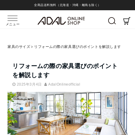
全商品送料無料（北海道・沖縄・離島を除く）
メニュー
家具のサイズ
リフォームの際の家具選びのポイントを解説します
リフォームの際の家具選びのポイント
を解説します
2025年3月4日
AdalOnlineofficial