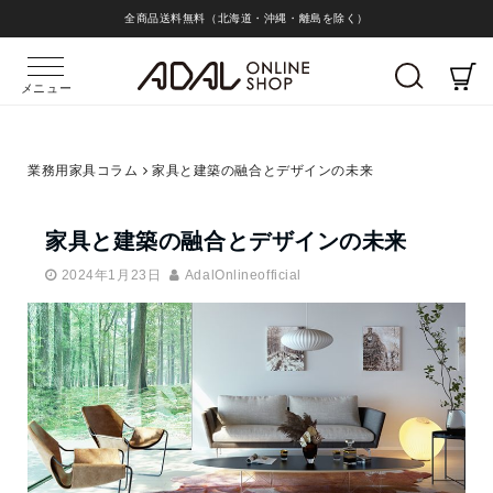
全商品送料無料（北海道・沖縄・離島を除く）
メニュー
業務用家具コラム
家具と建築の融合とデザインの未来
家具と建築の融合とデザインの未来
2024年1月23日
AdalOnlineofficial