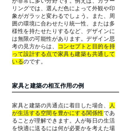
が非常に多い分野です。例えば、カラー
リングでは、選んだ色によって外観や印
象がガラッと変わるでしょう。また、周
囲の環境に合わせたり統一性、または多
様性を持たせたりするなど、デザインに
は無限の可能性があります。デザイン思
考の見方からは、
コンセプトと目的を持
って設計する点で家具も建築も共通して
いる
のです。
家具と建築の相互作用の例
家具と建築の共通点に着目した場合、
人
が生活する空間を豊かにする関係性
であ
ることが理解できます。人が毎日の生活
を快適に送るには何が必要かを考えた場