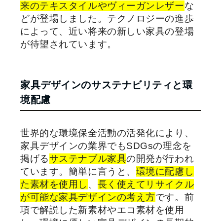
来のテキスタイルやヴィーガンレザー
な
どが登場しました。テクノロジーの進歩
によって、近い将来の新しい家具の登場
が待望されています。
家具デザインのサステナビリティと環
境配慮
世界的な環境保全活動の活発化により、
家具デザインの業界でもSDGsの理念を
掲げる
サステナブル家具
の開発が行われ
ています。簡単に言うと、
環境に配慮し
た素材を使用し
、
長く使えてリサイクル
が可能な家具デザインの考え方
です。前
項で解説した新素材やエコ素材を使用