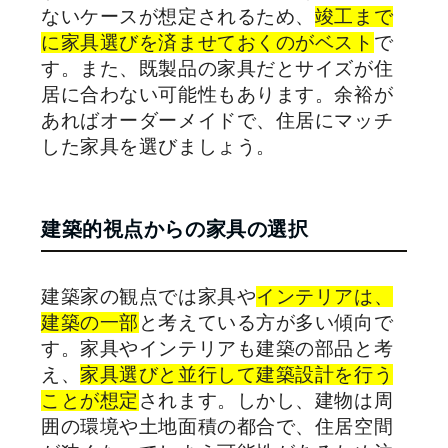
ないケースが想定されるため、
竣工まで
に家具選びを済ませておくのがベスト
で
す。また、既製品の家具だとサイズが住
居に合わない可能性もあります。余裕が
あればオーダーメイドで、住居にマッチ
した家具を選びましょう。
建築的視点からの家具の選択
建築家の観点では家具や
インテリアは、
建築の一部
と考えている方が多い傾向で
す。家具やインテリアも建築の部品と考
え、
家具選びと並行して建築設計を行う
ことが想定
されます。しかし、建物は周
囲の環境や土地面積の都合で、住居空間