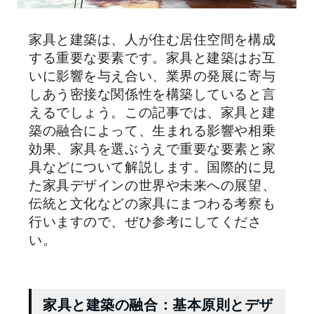
家具と建築は、人が住む居住空間を構成
する重要な要素です。家具と建築はお互
いに影響を与え合い、業界の発展に寄与
しあう密接な関係性を構築していると言
えるでしょう。この記事では、家具と建
築の融合によって、生まれる影響や相乗
効果、家具を選ぶうえで重要な要素と家
具などについて解説します。国際的に見
た家具デザインの世界や未来への展望、
伝統と文化などの家具にまつわる考察も
行いますので、ぜひ参考にしてくださ
い。
家具と建築の融合：基本原則とデザ