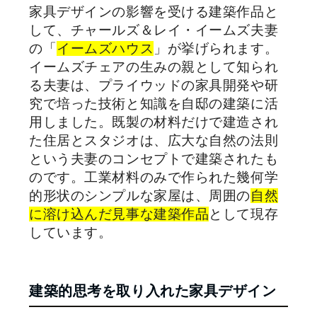
家具デザインの影響を受ける建築作品と
して、チャールズ＆レイ・イームズ夫妻
の「
イームズハウス
」が挙げられます。
イームズチェアの生みの親として知られ
る夫妻は、プライウッドの家具開発や研
究で培った技術と知識を自邸の建築に活
用しました。既製の材料だけで建造され
た住居とスタジオは、広大な自然の法則
という夫妻のコンセプトで建築されたも
のです。工業材料のみで作られた幾何学
的形状のシンプルな家屋は、周囲の
自然
に溶け込んだ見事な建築作品
として現存
しています。
建築的思考を取り入れた家具デザイン