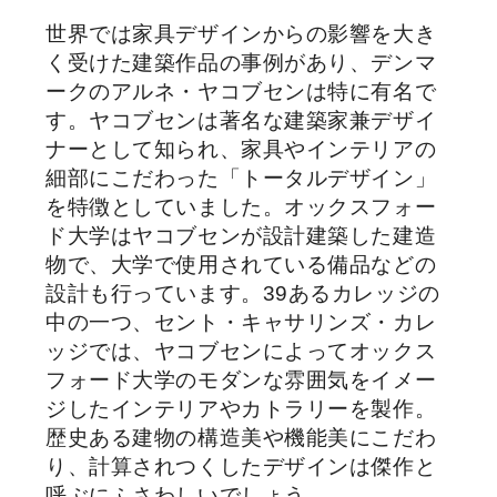
世界では家具デザインからの影響を大き
く受けた建築作品の事例があり、デンマ
ークのアルネ・ヤコブセンは特に有名で
す。ヤコブセンは著名な建築家兼デザイ
ナーとして知られ、家具やインテリアの
細部にこだわった「トータルデザイン」
を特徴としていました。オックスフォー
ド大学はヤコブセンが設計建築した建造
物で、大学で使用されている備品などの
設計も行っています。39あるカレッジの
中の一つ、セント・キャサリンズ・カレ
ッジでは、ヤコブセンによってオックス
フォード大学のモダンな雰囲気をイメー
ジしたインテリアやカトラリーを製作。
歴史ある建物の構造美や機能美にこだわ
り、計算されつくしたデザインは傑作と
呼ぶにふさわしいでしょう。