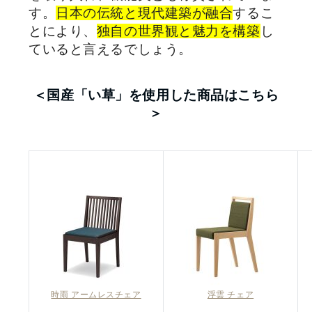
す。
日本の伝統と現代建築が融合
するこ
とにより、
独自の世界観と魅力を構築
し
ていると言えるでしょう。
＜国産「い草」を使用した商品はこちら
＞
時雨 アームレスチェア
浮雲 チェア