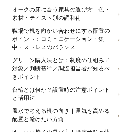
オークの床に合う家具の選び方：色・
素材・テイスト別の調和術
職場で机を向かい合わせにする配置の
ポイント：コミュニケーション・集
中・ストレスのバランス
グリーン購入法とは：制度の仕組み／
対象／判断基準／調達担当者が知るべ
きポイント
台輪とは何か？設置時の注意ポイント
と活用法
風水で考える机の向き｜運気を高める
配置と避けたい方角