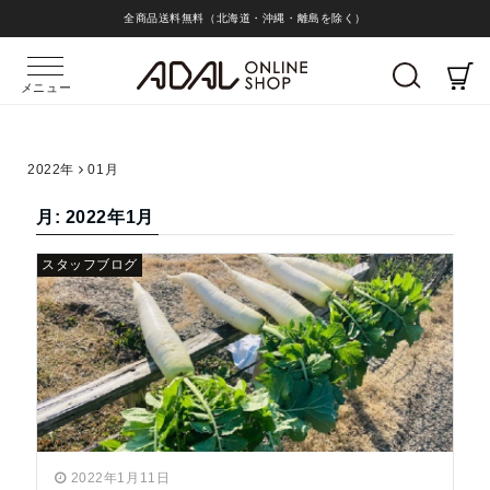
全商品送料無料（北海道・沖縄・離島を除く）
メニュー
2022年
01月
月:
2022年1月
スタッフブログ
2022年1月11日