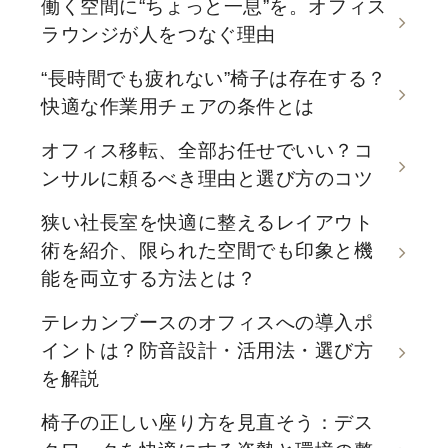
働く空間に“ちょっと一息”を。オフィス
ラウンジが人をつなぐ理由
“長時間でも疲れない”椅子は存在する？
快適な作業用チェアの条件とは
オフィス移転、全部お任せでいい？コ
ンサルに頼るべき理由と選び方のコツ
狭い社長室を快適に整えるレイアウト
術を紹介、限られた空間でも印象と機
能を両立する方法とは？
テレカンブースのオフィスへの導入ポ
イントは？防音設計・活用法・選び方
を解説
椅子の正しい座り方を見直そう：デス