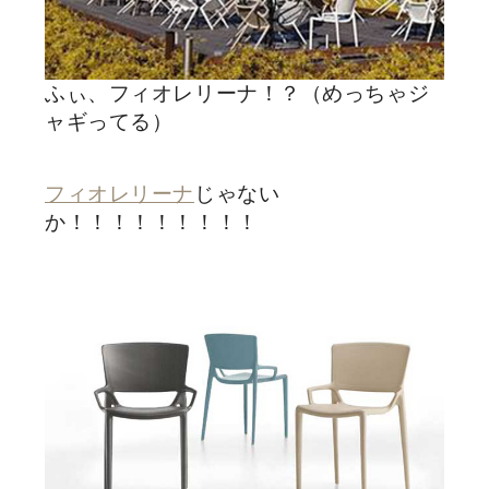
ふぃ、フィオレリーナ！？（めっちゃジ
ャギってる）
フィオレリーナ
じゃない
か！！！！！！！！！