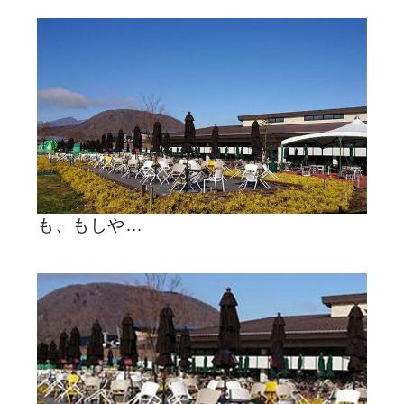
も、もしや…