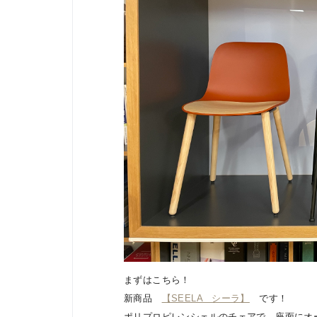
まずはこちら！
新商品
【SEELA シーラ】
です！
ポリプロピレンシェルのチェアで、座面にオ