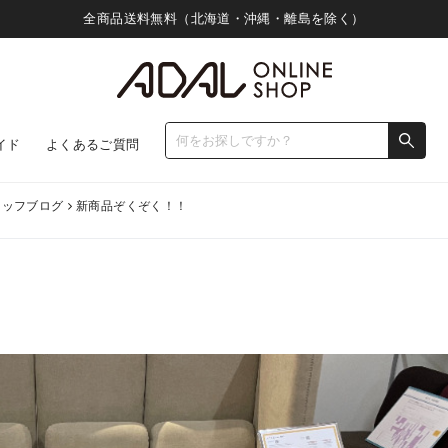
全商品送料無料（北海道・沖縄・離島を除く）
イド
よくあるご質問
タッフブログ
新商品ぞくぞく！！