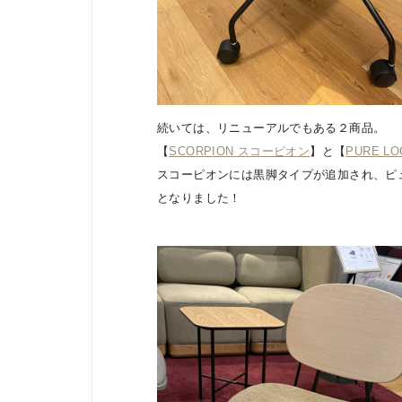
続いては、リニューアルでもある２商品。
【
SCORPION スコーピオン
】と【
PURE L
スコーピオンには黒脚タイプが追加され、ピ
となりました！