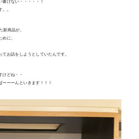
い書けない・・・・・！
す。。
された新商品が、
ために、
ってお話をしようとしていたんです。
すけどね・・
ばーーーんといきます！！！