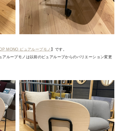
OOP MONO ピュアループモノ
】です。
ュアループモノは以前のピュアループからのバリエーション変更