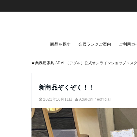
商品を探す
会員ランクご案内
ご利用ガ
業務用家具 ADAL（アダル）公式オンラインショップ
ス
新商品ぞくぞく！！
2021年10月11日
AdalOnlineofficial