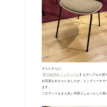
さらにさらに。
【
TONDINA トンディーナ
】もサンプル入荷
お写真もれちゃいましたが、トンディーナカ
ます。
このマットなまん丸い木部としゅっとした黒