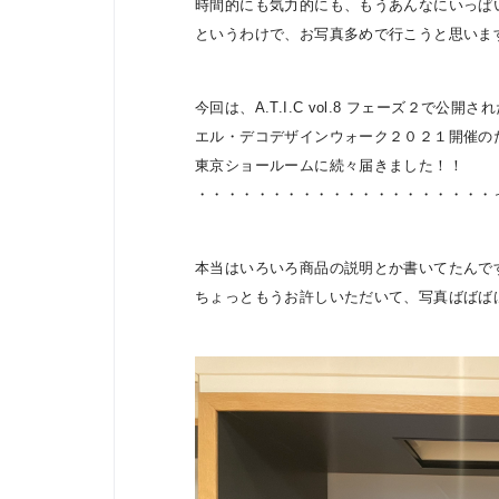
時間的にも気力的にも、もうあんなにいっぱ
というわけで、お写真多めで行こうと思いま
今回は、A.T.I.C vol.8 フェーズ２で公開
エル・デコデザインウォーク２０２１開催の
東京ショールームに続々届きました！！
・・・・・・・・・・・・・・・・・・・・
本当はいろいろ商品の説明とか書いてたんで
ちょっともうお許しいただいて、写真ばばば