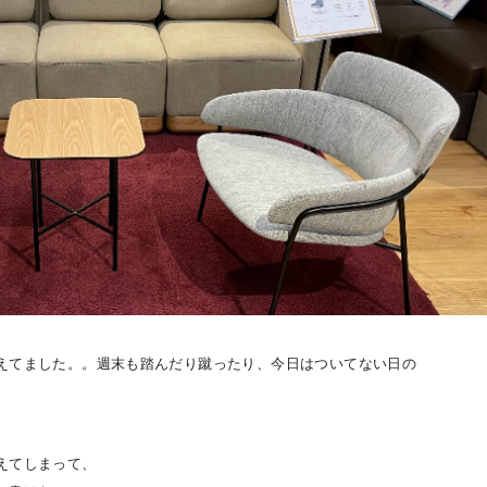
えてました。。週末も踏んだり蹴ったり、今日はついてない日の
えてしまって、