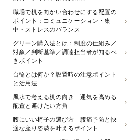
職場で机を向かい合わせにする配置の
ポイント：コミュニケーション・集
中・ストレスのバランス
グリーン購入法とは：制度の仕組み／
対象／判断基準／調達担当者が知るべ
きポイント
台輪とは何か？設置時の注意ポイント
と活用法
風水で考える机の向き｜運気を高める
配置と避けたい方角
腰にいい椅子の選び方｜腰痛予防と快
適な座り姿勢を叶えるポイント