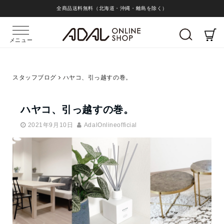
全商品送料無料（北海道・沖縄・離島を除く）
メニュー
スタッフブログ
ハヤコ、引っ越すの巻。
ハヤコ、引っ越すの巻。
2021年9月10日
AdalOnlineofficial