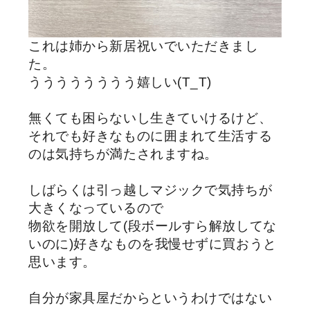
これは姉から新居祝いでいただきまし
た。
うううううううう嬉しい(T_T)
無くても困らないし生きていけるけど、
それでも好きなものに囲まれて生活する
のは気持ちが満たされますね。
しばらくは引っ越しマジックで気持ちが
大きくなっているので
物欲を開放して(段ボールすら解放してな
いのに)好きなものを我慢せずに買おうと
思います。
自分が家具屋だからというわけではない