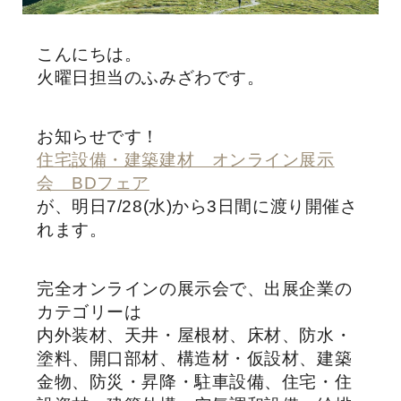
こんにちは。
火曜日担当のふみざわです。
お知らせです！
住宅設備・建築建材 オンライン展示
会 BDフェア
が、明日7/28(水)から3日間に渡り開催さ
れます。
完全オンラインの展示会で、出展企業の
カテゴリーは
内外装材、天井・屋根材、床材、防水・
塗料、開口部材、構造材・仮設材、建築
金物、防災・昇降・駐車設備、住宅・住