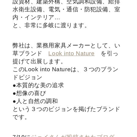
設資材、建築外構、空気調和設備、給排
水衛生設備、電気・通信・防犯設備、室
内・インテリア…
と、非常に多岐に渡ります。
弊社は、業務用家具メーカーとして、い
草ブランド
Look into Nature
を引っ
提げて出展します。
このLook into Natureは、３つのブラン
ドビジョン
●本質的な美の追求
●想像の喜び
●人と自然の調和
という３つのビジョンを掲げたブランド
です。