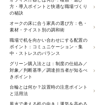
方・導入ポイントと快適な職場づくり
の秘訣
オークの床に合う家具の選び方：色・
素材・テイスト別の調和術
職場で机を向かい合わせにする配置の
ポイント：コミュニケーション・集
中・ストレスのバランス
グリーン購入法とは：制度の仕組み／
対象／判断基準／調達担当者が知るべ
きポイント
台輪とは何か？設置時の注意ポイント
と活用法
風水で考える机の向き｜運気を高める