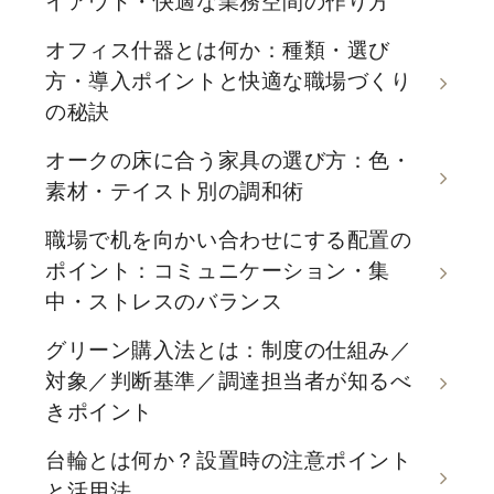
イアウト・快適な業務空間の作り方
オフィス什器とは何か：種類・選び
方・導入ポイントと快適な職場づくり
の秘訣
オークの床に合う家具の選び方：色・
素材・テイスト別の調和術
職場で机を向かい合わせにする配置の
ポイント：コミュニケーション・集
中・ストレスのバランス
グリーン購入法とは：制度の仕組み／
対象／判断基準／調達担当者が知るべ
きポイント
台輪とは何か？設置時の注意ポイント
と活用法