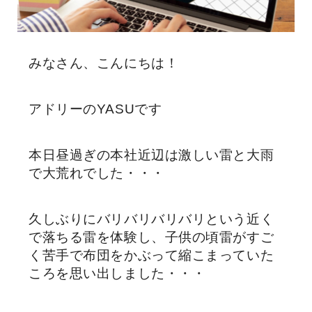
みなさん、こんにちは！
アドリーのYASUです
本日昼過ぎの本社近辺は激しい雷と大雨
で大荒れでした・・・
久しぶりにバリバリバリバリという近く
で落ちる雷を体験し、子供の頃雷がすご
く苦手で布団をかぶって縮こまっていた
ころを思い出しました・・・