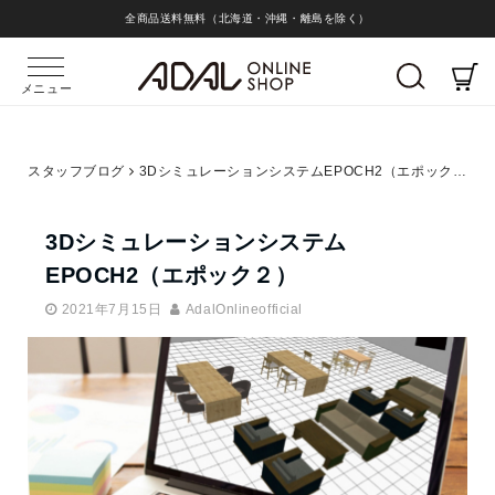
全商品送料無料（北海道・沖縄・離島を除く）
メニュー
スタッフブログ
3DシミュレーションシステムEPOCH2（エポック２）
3Dシミュレーションシステム
EPOCH2（エポック２）
2021年7月15日
AdalOnlineofficial