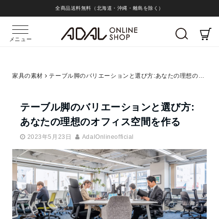
全商品送料無料（北海道・沖縄・離島を除く）
メニュー
家具の素材
テーブル脚のバリエーションと選び方:あなたの理想のオフィス空間を作る
テーブル脚のバリエーションと選び方:
あなたの理想のオフィス空間を作る
2023年5月23日
AdalOnlineofficial