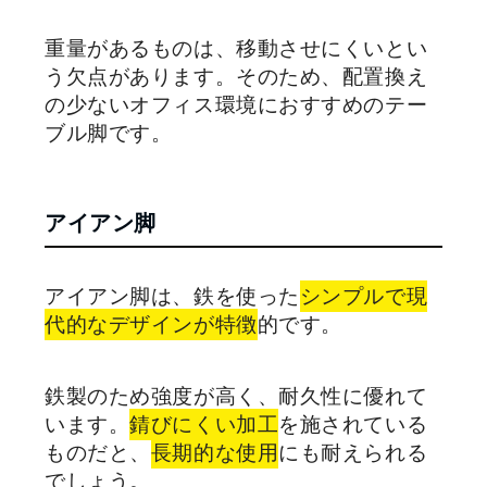
重量があるものは、移動させにくいとい
う欠点があります。そのため、配置換え
の少ないオフィス環境におすすめのテー
ブル脚です。
アイアン脚
アイアン脚は、鉄を使った
シンプルで現
代的なデザインが特徴
的です。
鉄製のため強度が高く、耐久性に優れて
います。
錆びにくい加工
を施されている
ものだと、
長期的な使用
にも耐えられる
でしょう。