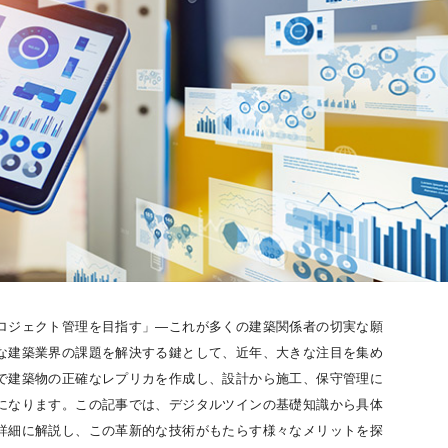
ロジェクト管理を目指す」―これが多くの建築関係者の切実な願
な建築業界の課題を解決する鍵として、近年、大きな注目を集め
で建築物の正確なレプリカを作成し、設計から施工、保守管理に
になります。この記事では、デジタルツインの基礎知識から具体
詳細に解説し、この革新的な技術がもたらす様々なメリットを探