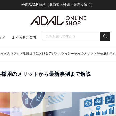
全商品送料無料（北海道・沖縄・離島を除く）
イド
よくあるご質問
務用家具コラム
建築現場におけるデジタルツイン―採用のメリットから最新事例
―採用のメリットから最新事例まで解説