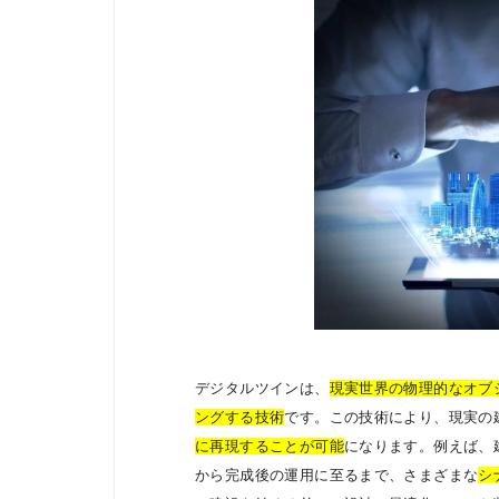
デジタルツインは、
現実世界の物理的なオブ
ングする技術
です。この技術により、現実の
に再現することが可能
になります。例えば、
から完成後の運用に至るまで、さまざまな
シ