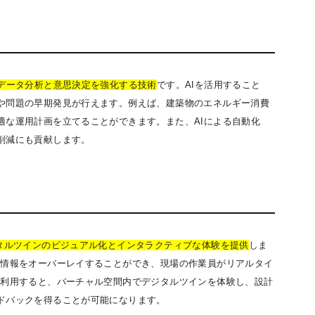
データ分析と意思決定を強化する技術
です。AIを活用すること
や問題の早期発見が行えます。例えば、建築物のエネルギー消費
適な運用計画を立てることができます。また、AIによる自動化
削減にも貢献します。
タルツインのビジュアル化とインタラクティブな体験を提供
しま
ル情報をオーバーレイすることができ、現場の作業員がリアルタイ
を利用すると、バーチャル空間内でデジタルツインを体験し、設計
ドバックを得ることが可能になります。