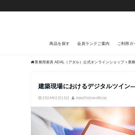
商品を探す
会員ランクご案内
ご利用ガ
業務用家具 ADAL（アダル）公式オンラインショップ
業
建築現場におけるデジタルツイン
2024年2月13日
AdalOnlineofficial