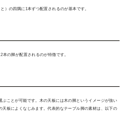
こと）の四隅に1本ずつ配置されるのが基本です。
に2本の脚が配置されるのが特徴です。
選ぶことが可能です。木の天板には木の脚というイメージが強い
の天板によくなじみます。代表的なテーブル脚の素材は、以下の