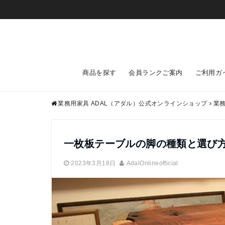
商品を探す
会員ランクご案内
ご利用ガ
業務用家具 ADAL（アダル）公式オンラインショップ
業
一枚板テーブルの脚の種類と選び
2023年3月18日
AdalOnlineofficial