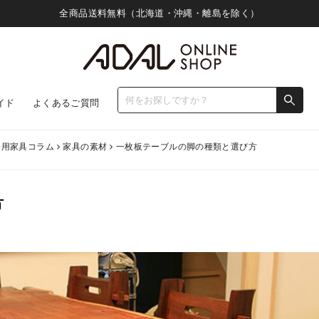
全商品送料無料（北海道・沖縄・離島を除く）
イド
よくあるご質問
務用家具コラム
家具の素材
一枚板テーブルの脚の種類と選び方
方