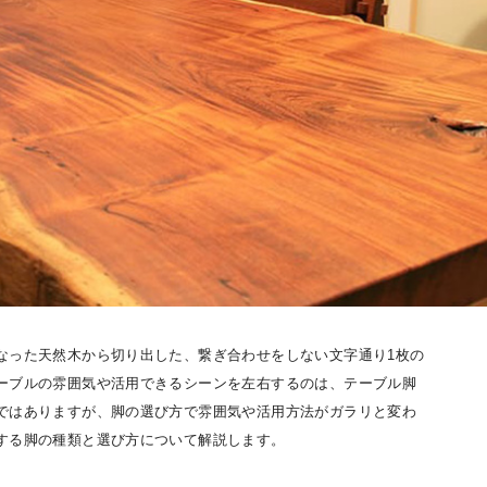
なった天然木から切り出した、繋ぎ合わせをしない文字通り1枚の
ーブルの雰囲気や活用できるシーンを左右するのは、テーブル脚
ではありますが、脚の選び方で雰囲気や活用方法がガラリと変わ
する脚の種類と選び方について解説します。