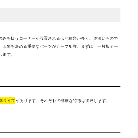
のみを扱うコーナーが設置されるほど種類が多く、奥深いもので
、印象を決める重要なパーツがテーブル脚。まずは、一枚板テー
します。
4本タイプ
があります。それぞれの詳細な特徴は後述します。