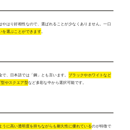
はやはり好相性なので、選ばれることが少なくありません。一口
いを選ぶことができます
。
金で、日本語では「鋼」とも言います。
ブラックやホワイトなど
T型やスクエア型
など多彩な中から選択可能です。
ように高い透明度を持ちながらも耐久性に優れている
のが特徴で