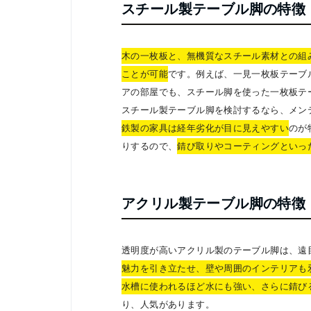
スチール製テーブル脚の特徴
木の一枚板と、無機質なスチール素材との組
ことが可能
です。例えば、一見一枚板テーブ
アの部屋でも、スチール脚を使った一枚板テ
スチール製テーブル脚を検討するなら、メン
鉄製の家具は経年劣化が目に見えやすい
のが
りするので、
錆び取りやコーティングといっ
アクリル製テーブル脚の特徴
透明度が高いアクリル製のテーブル脚は、遠
魅力を引き立たせ、壁や周囲のインテリアも
水槽に使われるほど水にも強い、さらに錆び
り、人気があります。