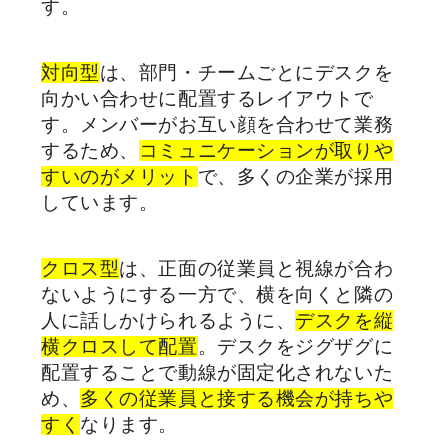
す。
対向型
は、部門・チームごとにデスクを
向かい合わせに配置するレイアウトで
す。メンバーがお互い顔を合わせて業務
するため、
コミュニケーションが取りや
すいのがメリット
で、多くの企業が採用
しています。
クロス型
は、正面の従業員と視線が合わ
ないようにする一方で、横を向くと隣の
人に話しかけられるように、
デスクを縦
横クロスして配置
。デスクをジグザグに
配置することで動線が固定化されないた
め、
多くの従業員と接する機会が持ちや
すく
なります。