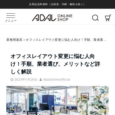
全商品送料無料（北海道・沖縄・離島を除く）
メニュー
業務用家具
オフィスレイアウト変更に悩む人向け！手順、業者選び、メリットなど詳しく解説
オフィスレイアウト変更に悩む人向
け！手順、業者選び、メリットなど詳
しく解説
2023年7月26日
AdalOnlineofficial