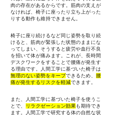
肉の存在があるからです。筋肉の支えが
なければ、椅子に座ったり立ち上がった
りする動作も維持できません。
椅子に座り続けるなど同じ姿勢を取り続
けると、筋肉が緊張した状態のままにな
ってしまい、そうすると疲労や血行不良
を招いて体が痛みます。これが、長時間
デスクワークをすることで腰痛が発生す
る理由です。人間工学に基づいた椅子は
無理のない姿勢をキープ
できるため、
腰
痛が発生するリスクを軽減
できます。
また、人間工学に基づいた椅子を使うこ
とで、
リラクゼーション効果
も期待でき
ます。人間工学で研究する体の自然な状