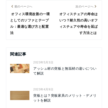
前のページへ
次のページへ
オフィス環境改善の一環
オフィスチェアの寿命は
としてのソファとテーブ
いつ？耐久性の高いオフ
ル：最適な選び方と配置
ィスチェアや寿命を延ば
法
す方法とは
関連記事
2023年5月3日
アッシュ材の突板と無垢材の違いについ
て解説
2023年4月9日
突板とは？突板家具のメリット・デメリ
ットを解説