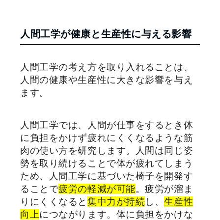
人間工学が健康と生産性に与える影響
人間工学の考え方を取り入れることは、
人間の健康や生産性に大きな影響を与え
ます。
人間工学では、人間が仕事をするとき体
に負担をかけず疲れにくくなるような筋
肉の使い方を研究します。人間は同じ姿
勢を取り続けることで体が疲れてしまう
ため、人間工学に基づいた椅子を開発す
ることで
疲労の軽減が可能
。疲労が溜ま
りにくくなると
集中力が持続
し、
生産性
向上
につながります。体に負担をかけな