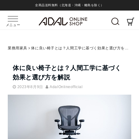
全商品送料無料（北海道・沖縄・離島を除く）
メニュー
業務用家具
体に良い椅子とは？人間工学に基づく効果と選び方を解説
体に良い椅子とは？人間工学に基づく
効果と選び方を解説
2023年8月9日
AdalOnlineofficial