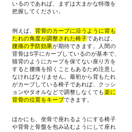
いるのであれば、まずは大まかな特徴を
把握してください。
例えば、
背骨のカーブに沿うように背も
たれの角度が調整された椅子
であれば、
腰痛の予防効果
が期待できます。人間の
背骨はS字にカーブしているのが基本で、
猫背のようにカーブを保てない座り方を
すると腰痛を招くこともあるため注意し
なければなりません。最初から背もたれ
がカーブしている椅子であれば、クッシ
ョンやタオルなどで調整しなくても
楽に
背骨の位置をキープ
できます。
ほかにも、坐骨で座れるようにする椅子
や背骨と骨盤を包み込むようにして座れ