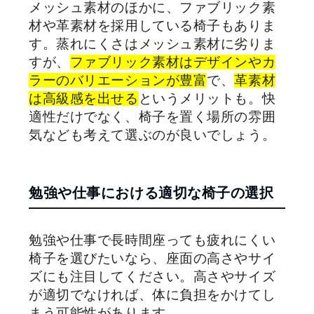
メッシュ素材のほかに、ファブリック素
材や革素材を採用している椅子もありま
す。蒸れにくさはメッシュ素材に劣りま
すが、
ファブリック素材はデザインやカ
ラーのバリエーションが豊富
で、
革素材
は高級感を出せる
というメリットも。快
適性だけでなく、椅子を置く場所の雰囲
気なども考えて選ぶのが良いでしょう。
勉強や仕事における適切な椅子の選択
勉強や仕事で長時間座っても疲れにくい
椅子を選びたいなら、座面の高さやサイ
ズにも注目してください。高さやサイズ
が適切でなければ、体に負担をかけてし
まう可能性があります。