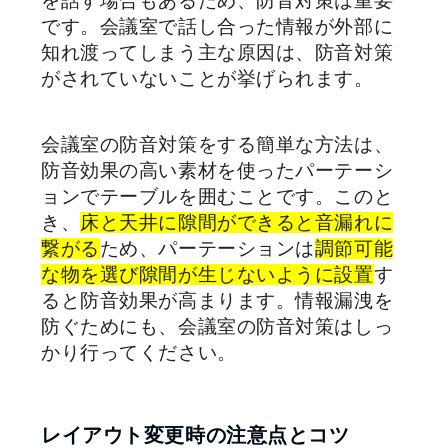
を話す場合もあるため、防音対策は重要
です。会議室で話し合った情報が外部に
知れ渡ってしまう主な原因は、防音対策
がされていないことが挙げられます。
会議室の防音対策をする簡単な方法は、
防音効果の高い素材を使ったパーテーシ
ョンでテーブルを囲むことです。このと
き、
床と天井に隙間ができると音漏れに
繋がる
ため、パーテーションは
調節可能
な物を選び隙間が生じないように設置
す
ると防音効果が高まります。情報漏洩を
防ぐためにも、会議室の防音対策はしっ
かり行ってください。
レイアウト変更時の注意点とコツ