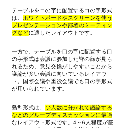
テーブルをコの字に配置するコの字形式
は、
ホワイトボードやスクリーンを使う
プレゼンテーションや部署のミーティン
グなど
に適したレイアウトです。
一方で、テーブルを口の字に配置する口
の字形式は会議に参加した皆の顔が見ら
れるため、意見交換がしやすいことから
議論が多い会議に向いているレイアウ
ト。国際会議や重役会議でも口の字形式
が用いられています。
島型形式は、
少人数に分かれて議論する
などのグループディスカッションに最適
なレイアウト形式です。4～6人程度が座