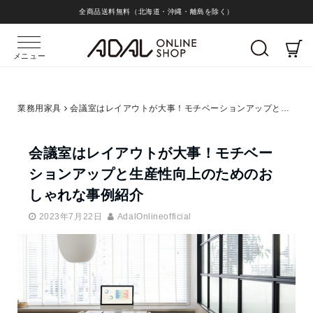
全商品送料無料（北海道・沖縄・離島を除く）
メニュー
業務用家具
会議室はレイアウトが大事！モチベーションアップと生産性向上のためのおしゃれな事例紹介
会議室はレイアウトが大事！モチベー
ションアップと生産性向上のためのお
しゃれな事例紹介
2023年7月22日
AdalOnlineofficial