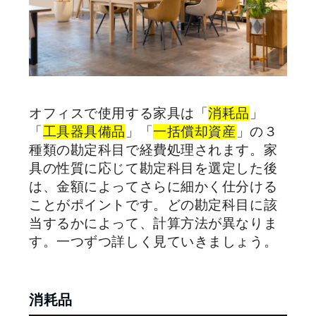
オフィスで使用する家具は「
消耗品
」
「
工具器具備品
」「
一括償却資産
」の３
種類の勘定科目で経費処理されます。家
具の性質に応じて勘定科目を選定した後
は、金額によってさらに細かく仕分ける
ことがポイントです。どの勘定科目に該
当するかによって、計算方法が異なりま
す。一つずつ詳しく見ていきましょう。
消耗品