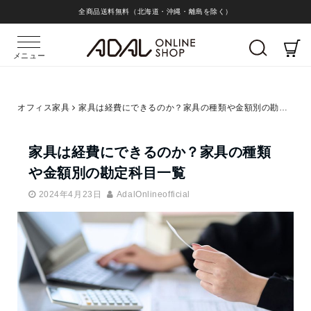
全商品送料無料（北海道・沖縄・離島を除く）
メニュー
オフィス家具
家具は経費にできるのか？家具の種類や金額別の勘定科目一覧
家具は経費にできるのか？家具の種類
や金額別の勘定科目一覧
2024年4月23日
AdalOnlineofficial