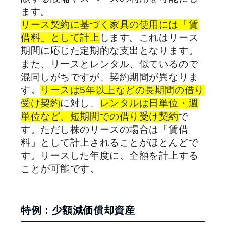
ます。
リース契約に基づく家具の使用には「賃
借料」として計上
します。これはリース
期間に応じた定期的な支出となります。
また、リースとレンタル、似ているので
混同しがちですが、契約期間が異なりま
す。
リースは5年以上などの長期間の借り
受け契約
に対し、
レンタルは日単位・週
単位など、短期間での借り受け契約
で
す。ただし株のリースの場合は「賃借
料」として計上されることがほとんどで
す。リースした年度に、全額を計上する
ことが可能です。
特例：少額減価償却資産