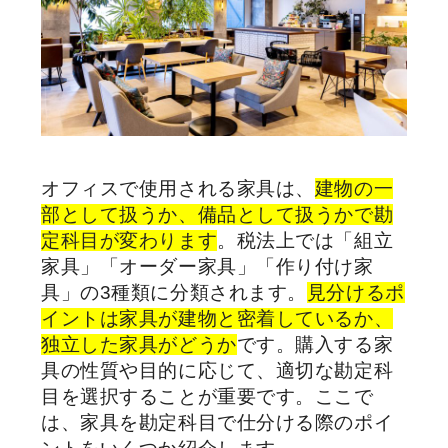
オフィスで使用される家具は、
建物の一
部として扱うか、備品として扱うかで勘
定科目が変わります
。税法上では「組立
家具」「オーダー家具」「作り付け家
具」の3種類に分類されます。
見分けるポ
イントは家具が建物と密着しているか、
独立した家具がどうか
です。購入する家
具の性質や目的に応じて、適切な勘定科
目を選択することが重要です。ここで
は、家具を勘定科目で仕分ける際のポイ