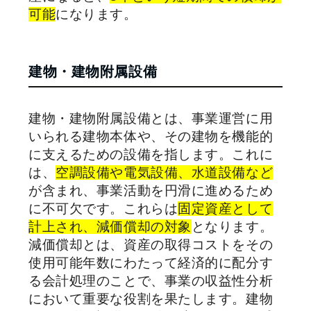
可能
になります。
建物・建物附属設備
建物・建物附属設備とは、事業運営に用
いられる建物本体や、その建物を機能的
に支えるための設備を指します。これに
は、
空調設備や電気設備、水道設備など
が含まれ、事業活動を円滑に進めるため
に不可欠です。これらは
固定資産として
計上され、減価償却の対象
となります。
減価償却とは、資産の取得コストをその
使用可能年数にわたって経済的に配分す
る会計処理のことで、事業の収益性分析
において重要な役割を果たします。建物