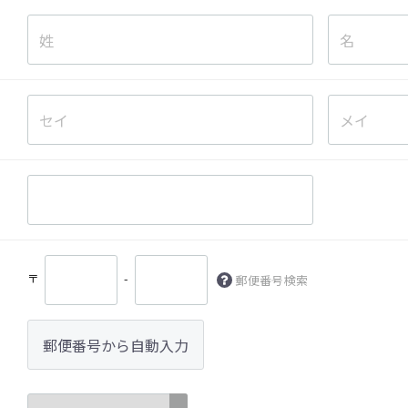
〒
-
郵便番号検索
郵便番号から自動入力