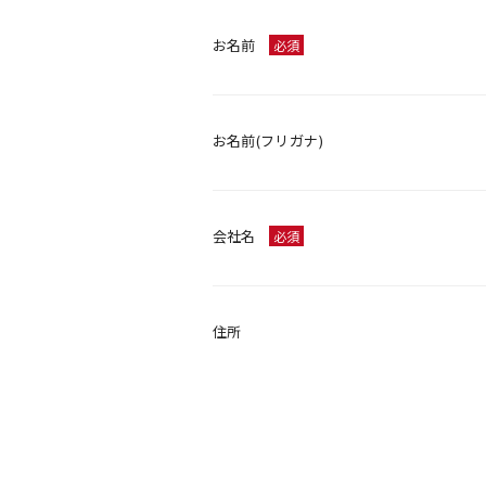
お名前
必須
お名前(フリガナ)
会社名
必須
住所