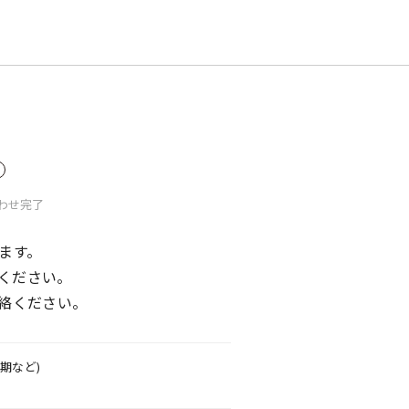
わせ
完了
ます。
ください。
絡ください。
期など)