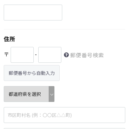
住所
〒
-
郵便番号検索
郵便番号から自動入力