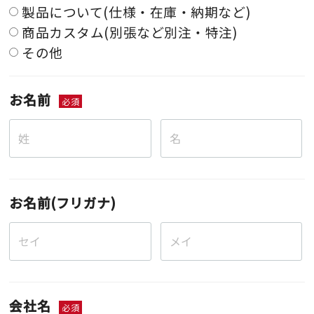
製品について(仕様・在庫・納期など)
商品カスタム(別張など別注・特注)
その他
お名前
必須
お名前(フリガナ)
会社名
必須