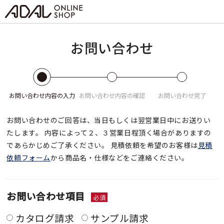
お問い合わせ
お問い合わせ
内容の入力
お問い合わせ
内容の確認
お問い合わせ
完了
お問い合わせのご回答は、当日もしくは翌営業日中にお送りい
たします。
内容によって２、３営業日程頂く場合がありますの
であらかじめご了承ください。
見積依頼を希望のお客様は
見積
依頼フォーム
から商品名・仕様などをご連絡ください。
お問い合わせ項目
必須
カタログ請求
サンプル請求