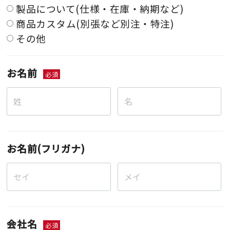
製品について(仕様・在庫・納期など)
商品カスタム(別張など別注・特注)
その他
お名前
必須
お名前(フリガナ)
会社名
必須