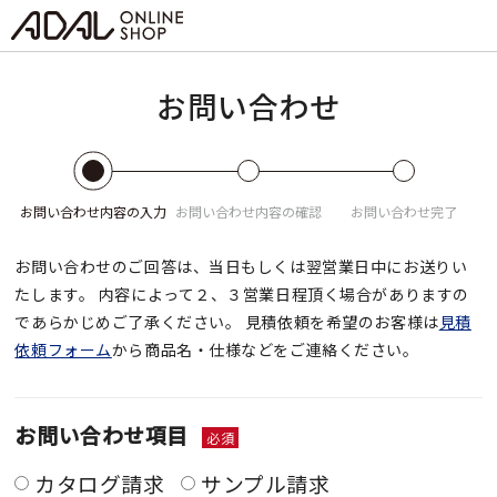
お問い合わせ
お問い合わせ
内容の入力
お問い合わせ
内容の確認
お問い合わせ
完了
お問い合わせのご回答は、当日もしくは翌営業日中にお送りい
たします。
内容によって２、３営業日程頂く場合がありますの
であらかじめご了承ください。
見積依頼を希望のお客様は
見積
依頼フォーム
から商品名・仕様などをご連絡ください。
お問い合わせ項目
必須
カタログ請求
サンプル請求