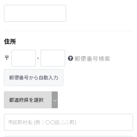
住所
〒
-
郵便番号検索
郵便番号から自動入力