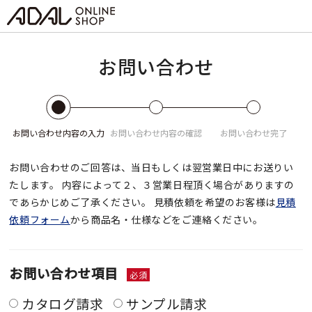
お問い合わせ
お問い合わせ
内容の入力
お問い合わせ
内容の確認
お問い合わせ
完了
お問い合わせのご回答は、当日もしくは翌営業日中にお送りい
たします。
内容によって２、３営業日程頂く場合がありますの
であらかじめご了承ください。
見積依頼を希望のお客様は
見積
依頼フォーム
から商品名・仕様などをご連絡ください。
お問い合わせ項目
必須
カタログ請求
サンプル請求