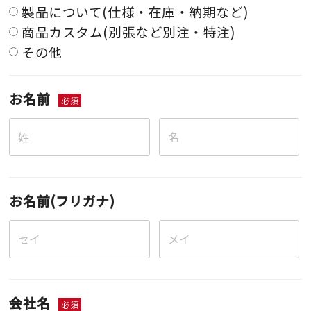
製品について(仕様・在庫・納期など)
商品カスタム(別張など別注・特注)
その他
お名前
必須
お名前(フリガナ)
会社名
必須