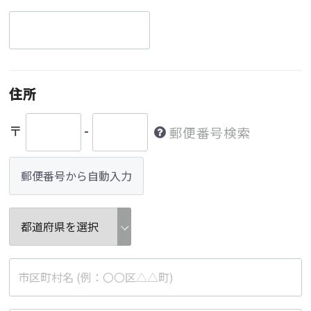
住所
〒
-
郵便番号検索
郵便番号から自動入力