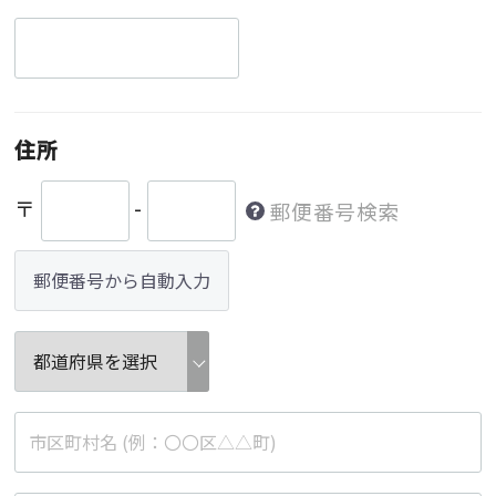
住所
〒
-
郵便番号検索
郵便番号から自動入力