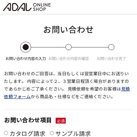
お問い合わせ
お問い合わせ
内容の入力
お問い合わせ
内容の確認
お問い合わせ
完了
お問い合わせのご回答は、当日もしくは翌営業日中にお送りい
たします。
内容によって２、３営業日程頂く場合がありますの
であらかじめご了承ください。
見積依頼を希望のお客様は
見積
依頼フォーム
から商品名・仕様などをご連絡ください。
お問い合わせ項目
必須
カタログ請求
サンプル請求