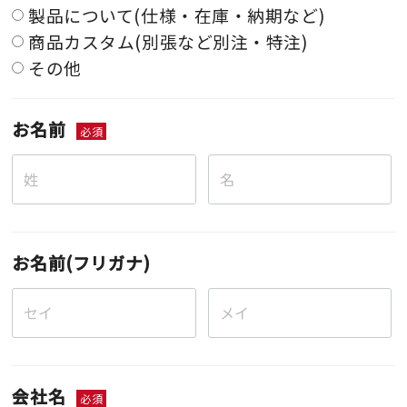
製品について(仕様・在庫・納期など)
商品カスタム(別張など別注・特注)
その他
お名前
必須
お名前(フリガナ)
会社名
必須