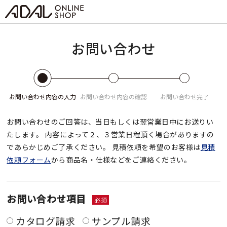
お問い合わせ
お問い合わせ
内容の入力
お問い合わせ
内容の確認
お問い合わせ
完了
お問い合わせのご回答は、当日もしくは翌営業日中にお送りい
たします。
内容によって２、３営業日程頂く場合がありますの
であらかじめご了承ください。
見積依頼を希望のお客様は
見積
依頼フォーム
から商品名・仕様などをご連絡ください。
お問い合わせ項目
必須
カタログ請求
サンプル請求