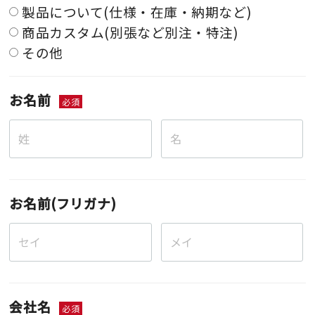
製品について(仕様・在庫・納期など)
商品カスタム(別張など別注・特注)
その他
お名前
必須
お名前(フリガナ)
会社名
必須