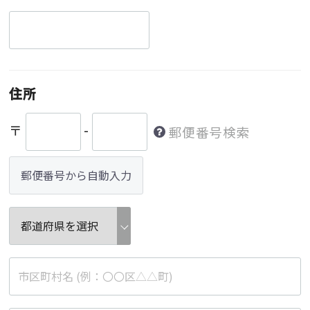
住所
〒
-
郵便番号検索
郵便番号から自動入力