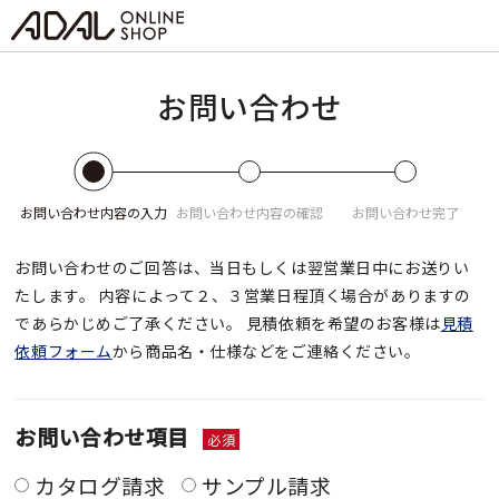
お問い合わせ
お問い合わせ
内容の入力
お問い合わせ
内容の確認
お問い合わせ
完了
お問い合わせのご回答は、当日もしくは翌営業日中にお送りい
たします。
内容によって２、３営業日程頂く場合がありますの
であらかじめご了承ください。
見積依頼を希望のお客様は
見積
依頼フォーム
から商品名・仕様などをご連絡ください。
お問い合わせ項目
必須
カタログ請求
サンプル請求