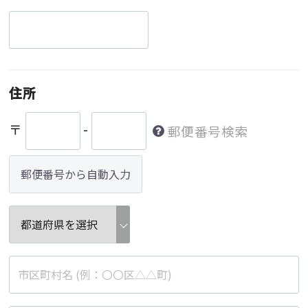
住所
〒
-
郵便番号検索
郵便番号から自動入力