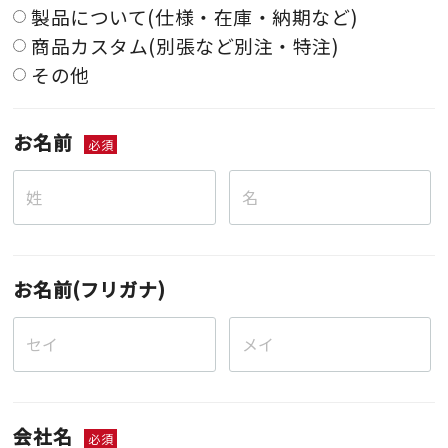
製品について(仕様・在庫・納期など)
商品カスタム(別張など別注・特注)
その他
お名前
必須
お名前(フリガナ)
会社名
必須