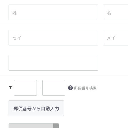
〒
-
郵便番号検索
郵便番号から自動入力