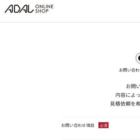
お問い合わ
お問
内容によ
見積依頼を
お問い合わせ項目
必須