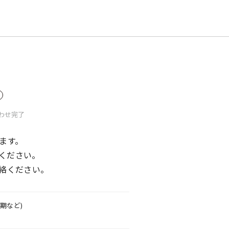
わせ
完了
ます。
ください。
絡ください。
期など)