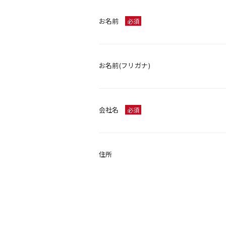
お名前
必須
お名前(フリガナ)
会社名
必須
住所