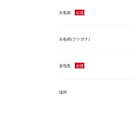
お名前
必須
お名前(フリガナ)
会社名
必須
住所