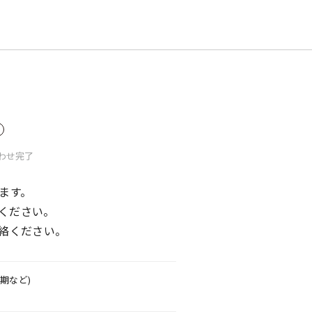
わせ
完了
ます。
ください。
絡ください。
期など)