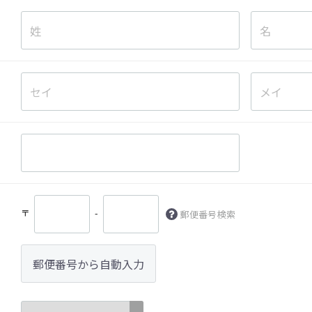
〒
-
郵便番号検索
郵便番号から自動入力