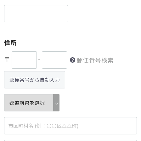
住所
〒
-
郵便番号検索
郵便番号から自動入力