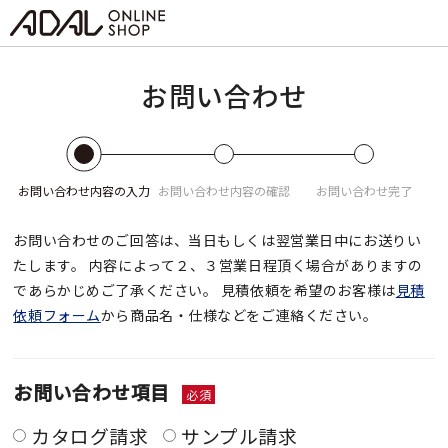
お問い合わせ
お問い合わせ
内容の入力
お問い合わせ
内容の確認
お問い合わせ
完了
お問い合わせのご回答は、当日もしくは翌営業日中にお送りい
たします。
内容によって２、３営業日程頂く場合がありますの
であらかじめご了承ください。
見積依頼を希望のお客様は
見積
依頼フォーム
から商品名・仕様などをご連絡ください。
お問い合わせ項目
必須
カタログ請求
サンプル請求