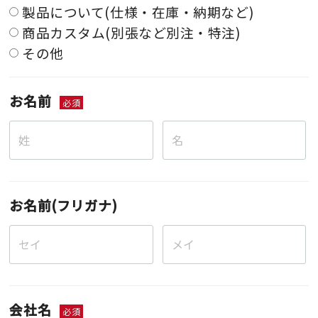
製品について(仕様・在庫・納期など)
商品カスタム(別張など別注・特注)
その他
お名前
必須
お名前(フリガナ)
会社名
必須