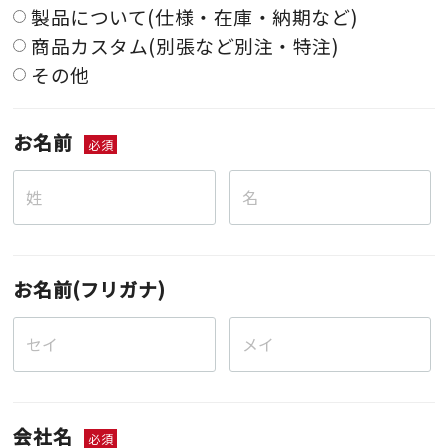
製品について(仕様・在庫・納期など)
商品カスタム(別張など別注・特注)
その他
お名前
必須
お名前(フリガナ)
会社名
必須