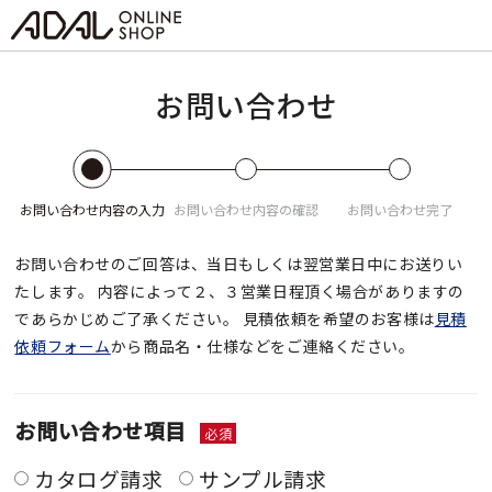
お問い合わせ
お問い合わせ
内容の入力
お問い合わせ
内容の確認
お問い合わせ
完了
お問い合わせのご回答は、当日もしくは翌営業日中にお送りい
たします。
内容によって２、３営業日程頂く場合がありますの
であらかじめご了承ください。
見積依頼を希望のお客様は
見積
依頼フォーム
から商品名・仕様などをご連絡ください。
お問い合わせ項目
必須
カタログ請求
サンプル請求