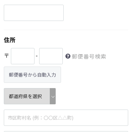
住所
〒
-
郵便番号検索
郵便番号から自動入力