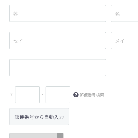
〒
-
郵便番号検索
郵便番号から自動入力