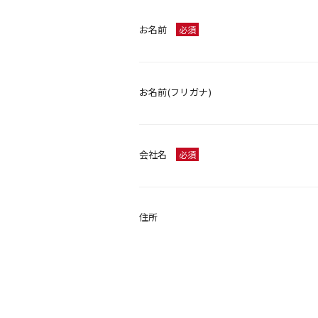
お名前
必須
お名前(フリガナ)
会社名
必須
住所