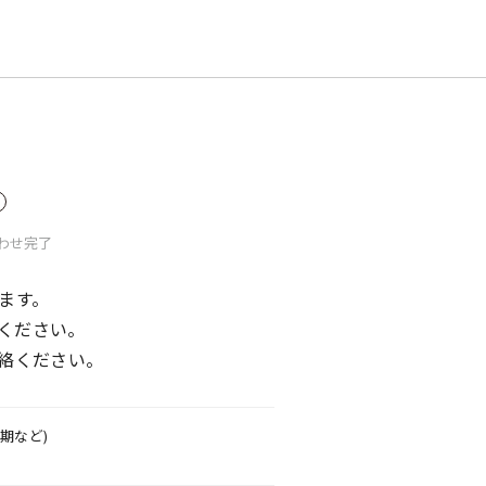
わせ
完了
ます。
ください。
絡ください。
期など)