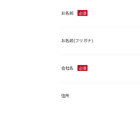
お名前
必須
お名前(フリガナ)
会社名
必須
住所