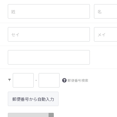
〒
-
郵便番号検索
郵便番号から自動入力