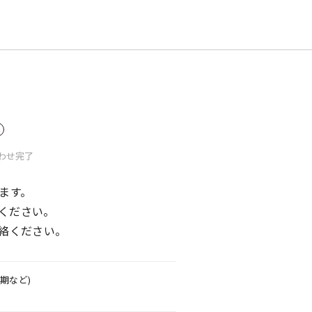
わせ
完了
ます。
ください。
絡ください。
期など)