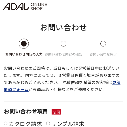
お問い合わせ
お問い合わせ
内容の入力
お問い合わせ
内容の確認
お問い合わせ
完了
お問い合わせのご回答は、当日もしくは翌営業日中にお送りい
たします。
内容によって２、３営業日程頂く場合がありますの
であらかじめご了承ください。
見積依頼を希望のお客様は
見積
依頼フォーム
から商品名・仕様などをご連絡ください。
お問い合わせ項目
必須
カタログ請求
サンプル請求