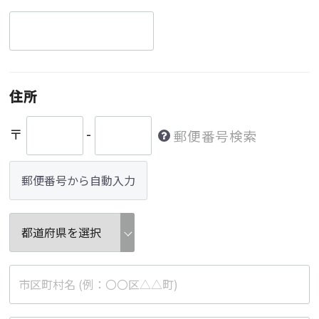
住所
〒
-
郵便番号検索
郵便番号から自動入力