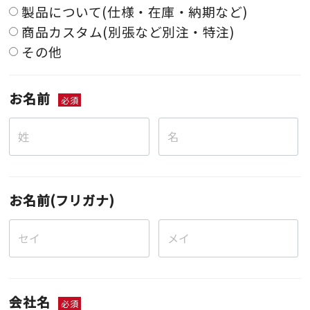
製品について(仕様・在庫・納期など)
商品カスタム(別張など別注・特注)
その他
お名前
必須
お名前(フリガナ)
会社名
必須