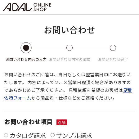
お問い合わせ
お問い合わせ
内容の入力
お問い合わせ
内容の確認
お問い合わせ
完了
お問い合わせのご回答は、当日もしくは翌営業日中にお送りい
たします。
内容によって２、３営業日程頂く場合がありますの
であらかじめご了承ください。
見積依頼を希望のお客様は
見積
依頼フォーム
から商品名・仕様などをご連絡ください。
お問い合わせ項目
必須
カタログ請求
サンプル請求