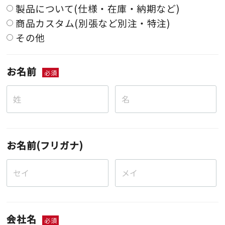
製品について(仕様・在庫・納期など)
商品カスタム(別張など別注・特注)
その他
お名前
必須
お名前(フリガナ)
会社名
必須