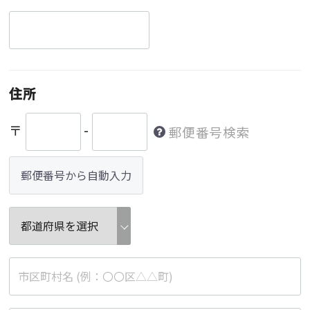
住所
〒
-
郵便番号検索
郵便番号から自動入力