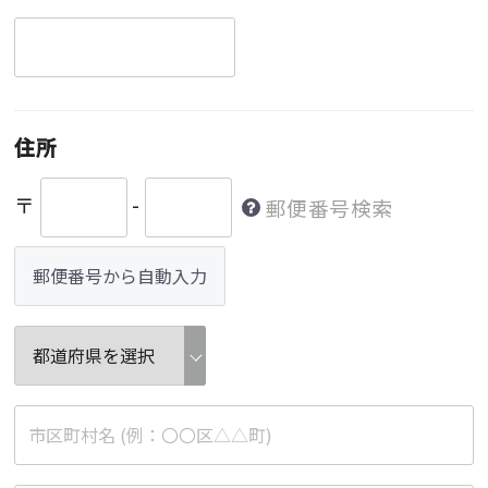
住所
〒
-
郵便番号検索
郵便番号から自動入力