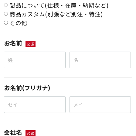
製品について(仕様・在庫・納期など)
商品カスタム(別張など別注・特注)
その他
お名前
必須
お名前(フリガナ)
会社名
必須