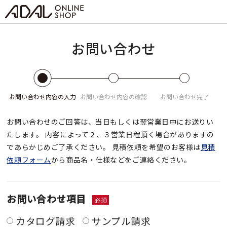
お問い合わせ
お問い合わせ
内容の入力
お問い合わせ
内容の確認
お問い合わせ
完了
お問い合わせのご回答は、当日もしくは翌営業日中にお送りい
たします。
内容によって２、３営業日程頂く場合がありますの
であらかじめご了承ください。
見積依頼を希望のお客様は
見積
依頼フォーム
から商品名・仕様などをご連絡ください。
お問い合わせ項目
必須
カタログ請求
サンプル請求