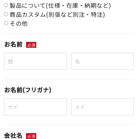
製品について(仕様・在庫・納期など)
商品カスタム(別張など別注・特注)
その他
お名前
必須
お名前(フリガナ)
会社名
必須