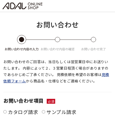
お問い合わせ
お問い合わせ
内容の入力
お問い合わせ
内容の確認
お問い合わせ
完了
お問い合わせのご回答は、当日もしくは翌営業日中にお送りい
たします。
内容によって２、３営業日程頂く場合がありますの
であらかじめご了承ください。
見積依頼を希望のお客様は
見積
依頼フォーム
から商品名・仕様などをご連絡ください。
お問い合わせ項目
必須
カタログ請求
サンプル請求