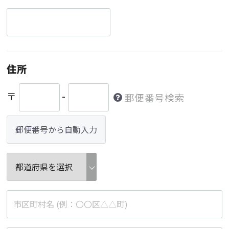
住所
〒
-
郵便番号検索
郵便番号から自動入力