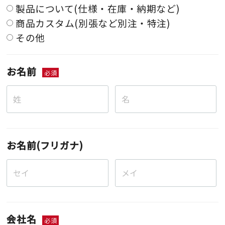
製品について(仕様・在庫・納期など)
商品カスタム(別張など別注・特注)
その他
お名前
必須
お名前(フリガナ)
会社名
必須