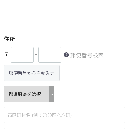
住所
〒
-
郵便番号検索
郵便番号から自動入力