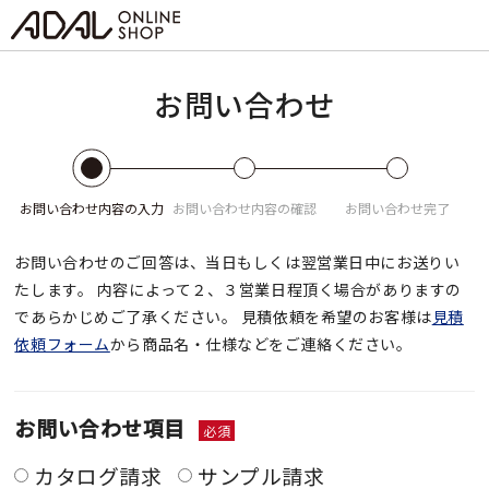
お問い合わせ
お問い合わせ
内容の入力
お問い合わせ
内容の確認
お問い合わせ
完了
お問い合わせのご回答は、当日もしくは翌営業日中にお送りい
たします。
内容によって２、３営業日程頂く場合がありますの
であらかじめご了承ください。
見積依頼を希望のお客様は
見積
依頼フォーム
から商品名・仕様などをご連絡ください。
お問い合わせ項目
必須
カタログ請求
サンプル請求