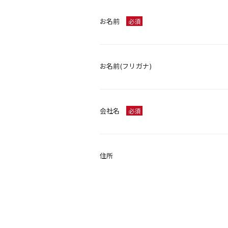
お名前
必須
お名前(フリガナ)
会社名
必須
住所