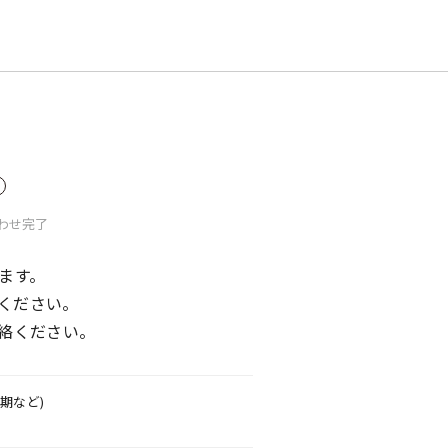
わせ
完了
ます。
ください。
絡ください。
期など)