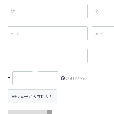
〒
-
郵便番号検索
郵便番号から自動入力