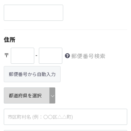
住所
〒
-
郵便番号検索
郵便番号から自動入力