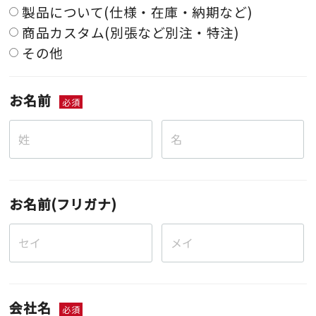
製品について(仕様・在庫・納期など)
商品カスタム(別張など別注・特注)
その他
お名前
必須
お名前(フリガナ)
会社名
必須