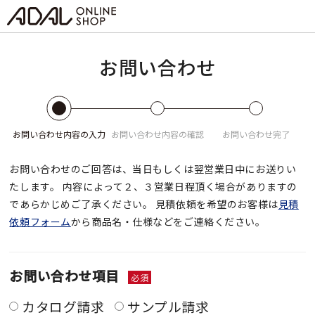
お問い合わせ
お問い合わせ
内容の入力
お問い合わせ
内容の確認
お問い合わせ
完了
お問い合わせのご回答は、当日もしくは翌営業日中にお送りい
たします。
内容によって２、３営業日程頂く場合がありますの
であらかじめご了承ください。
見積依頼を希望のお客様は
見積
依頼フォーム
から商品名・仕様などをご連絡ください。
お問い合わせ項目
必須
カタログ請求
サンプル請求