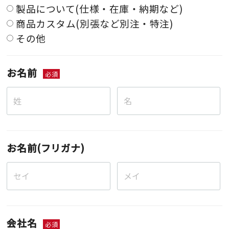
製品について(仕様・在庫・納期など)
商品カスタム(別張など別注・特注)
その他
お名前
必須
お名前(フリガナ)
会社名
必須