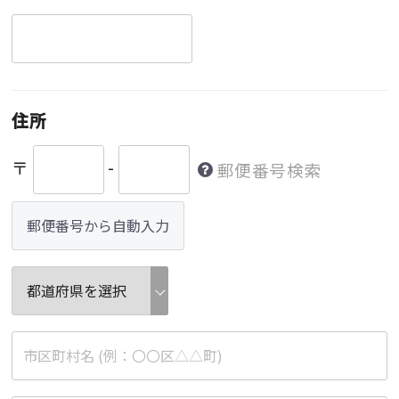
住所
〒
-
郵便番号検索
郵便番号から自動入力