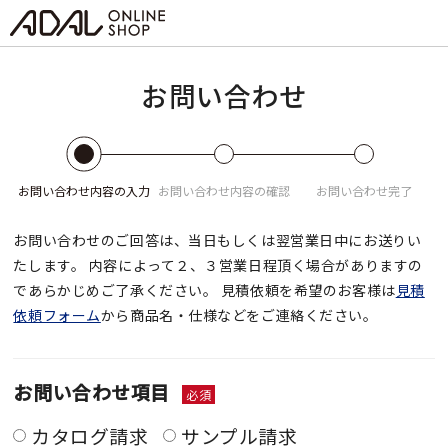
お問い合わせ
お問い合わせ
内容の入力
お問い合わせ
内容の確認
お問い合わせ
完了
お問い合わせのご回答は、当日もしくは翌営業日中にお送りい
たします。
内容によって２、３営業日程頂く場合がありますの
であらかじめご了承ください。
見積依頼を希望のお客様は
見積
依頼フォーム
から商品名・仕様などをご連絡ください。
お問い合わせ項目
必須
カタログ請求
サンプル請求