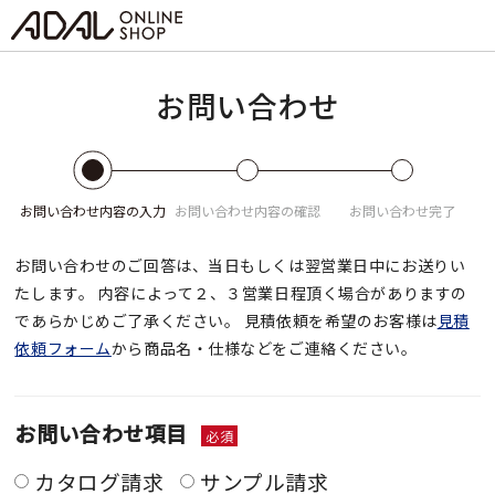
お問い合わせ
お問い合わせ
内容の入力
お問い合わせ
内容の確認
お問い合わせ
完了
お問い合わせのご回答は、当日もしくは翌営業日中にお送りい
たします。
内容によって２、３営業日程頂く場合がありますの
であらかじめご了承ください。
見積依頼を希望のお客様は
見積
依頼フォーム
から商品名・仕様などをご連絡ください。
お問い合わせ項目
必須
カタログ請求
サンプル請求