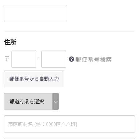
住所
〒
-
郵便番号検索
郵便番号から自動入力