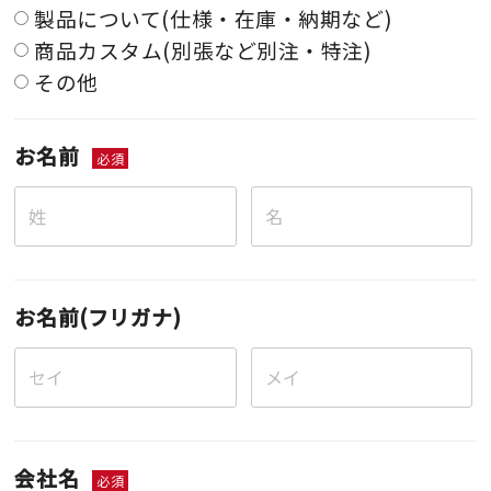
製品について(仕様・在庫・納期など)
商品カスタム(別張など別注・特注)
その他
お名前
必須
お名前(フリガナ)
会社名
必須